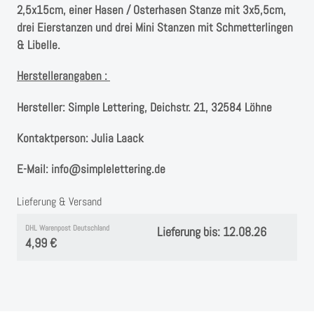
Instagram
2,5x15cm, einer Hasen / Osterhasen Stanze mit 3x5,5cm,
drei Eierstanzen und drei Mini Stanzen mit Schmetterlingen
Kranzliebe
& Libelle.
Herstellerangaben :
Hersteller:
Simple Lettering, Deichstr. 21, 32584 Löhne
Kontaktperson:
Julia Laack
E-Mail:
info@simplelettering.de
Lieferung & Versand
DHL Warenpost Deutschland
Lieferung bis: 12.08.26
4,99 €