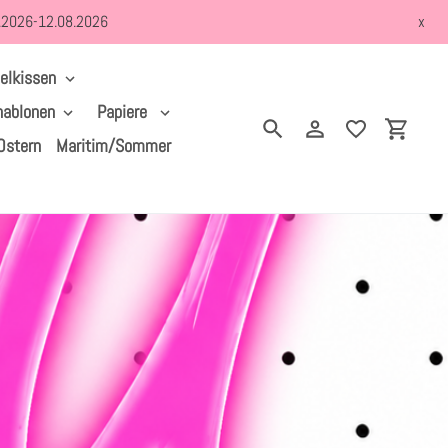
8.2026-12.08.2026
x
elkissen
hablonen
Papiere
Suchen
Einloggen
Einkau
Ostern
Maritim/Sommer