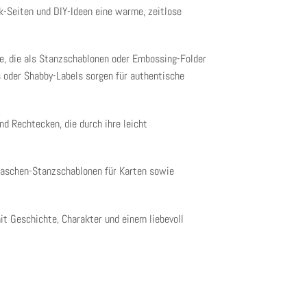
k-Seiten und DIY-Ideen eine warme, zeitlose
e
, die als Stanzschablonen oder Embossing-Folder
 oder Shabby-Labels
sorgen für authentische
d Rechtecken, die durch ihre leicht
aschen-Stanzschablonen für Karten
sowie
it Geschichte, Charakter und einem liebevoll