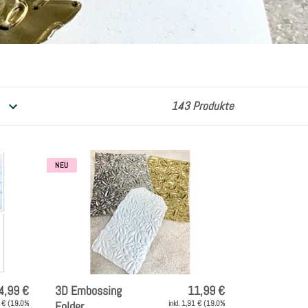
143 Produkte
NEU
4,99 €
3D Embossing
11,99 €
9 € (19.0%
Folder
inkl. 1,91 € (19.0%