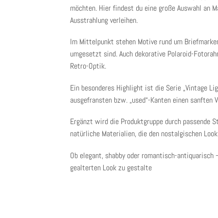
möchten. Hier findest du eine große Auswahl an Ma
Ausstrahlung verleihen.
Im Mittelpunkt stehen Motive rund um
Briefmarke
umgesetzt sind. Auch dekorative
Polaroid-Fotora
Retro-Optik.
Ein besonderes Highlight ist die Serie
„Vintage Lig
ausgefransten bzw. „used“-Kanten einen sanften V
Ergänzt wird die Produktgruppe durch passende
S
natürliche Materialien, die den nostalgischen Look
Ob elegant, shabby oder romantisch-antiquarisch
gealterten Look zu gestalte