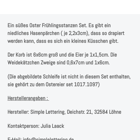
Instagram
Kranzliebe
Ein süßes Oster Frühlingsstanzen Set. Es gibt ein
niedliches Hasenpärchen ( je 2,2x3cm), dass so drapiert
werden kann, dass es sich ein kleines Küsschen gibt.
Der Korb ist 6x6cm groß und die Eier je 1x1,5cm. Die
Weidekätzchen Zweige sind 0,6x7cm und 1x6cm.
(Die abgebildete Schleife ist nicht in diesem Set enthalten,
sie gehört zu dem Ostereier set 1017.1097)
Herstellerangaben :
Hersteller:
Simple Lettering, Deichstr. 21, 32584 Löhne
Kontaktperson:
Julia Laack
E-Mail:
info@simplelettering.de