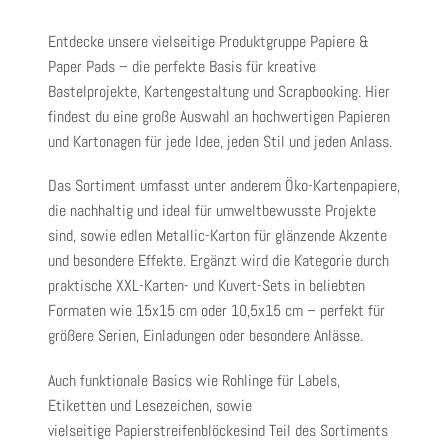
Entdecke unsere vielseitige
Produktgruppe Papiere &
Paper Pads
– die perfekte Basis für kreative
Bastelprojekte, Kartengestaltung und Scrapbooking. Hier
findest du eine große Auswahl an hochwertigen Papieren
und Kartonagen für jede Idee, jeden Stil und jeden Anlass.
Das Sortiment umfasst unter anderem
Öko-Kartenpapiere
,
die nachhaltig und ideal für umweltbewusste Projekte
sind, sowie edlen
Metallic-Karton
für glänzende Akzente
und besondere Effekte. Ergänzt wird die Kategorie durch
praktische
XXL-Karten- und Kuvert-Sets
in beliebten
Formaten wie 15x15 cm oder 10,5x15 cm – perfekt für
größere Serien, Einladungen oder besondere Anlässe.
Auch funktionale Basics wie
Rohlinge für Labels,
Etiketten und Lesezeichen
, sowie
vielseitige
Papierstreifenblöcke
sind Teil des Sortiments