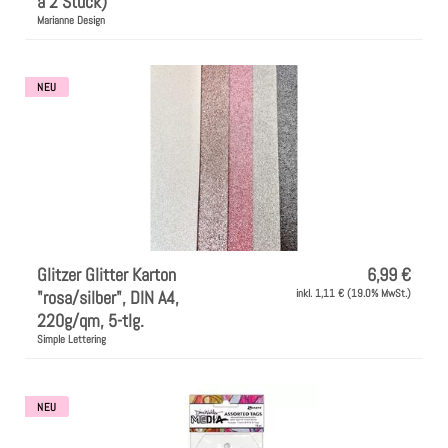
a 2 Stück)
Marianne Design
NEU
Glitzer Glitter Karton
6,99 €
"rosa/silber", DIN A4,
inkl. 1,11 € (19.0% MwSt.)
220g/qm, 5-tlg.
Simple Lettering
NEU