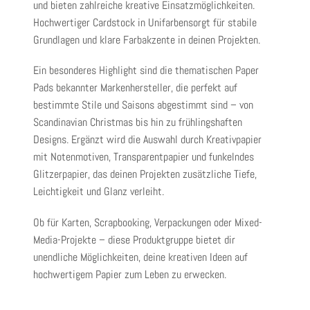
und bieten zahlreiche kreative Einsatzmöglichkeiten.
Hochwertiger
Cardstock in Unifarben
sorgt für stabile
Grundlagen und klare Farbakzente in deinen Projekten.
Ein besonderes Highlight sind die
thematischen Paper
Pads bekannter Markenhersteller
, die perfekt auf
bestimmte Stile und Saisons abgestimmt sind – von
Scandinavian Christmas bis hin zu frühlingshaften
Designs. Ergänzt wird die Auswahl durch
Kreativpapier
mit Notenmotiven, Transparentpapier und funkelndes
Glitzerpapier
, das deinen Projekten zusätzliche Tiefe,
Leichtigkeit und Glanz verleiht.
Ob für Karten, Scrapbooking, Verpackungen oder Mixed-
Media-Projekte – diese Produktgruppe bietet dir
unendliche Möglichkeiten, deine kreativen Ideen auf
hochwertigem Papier zum Leben zu erwecken.