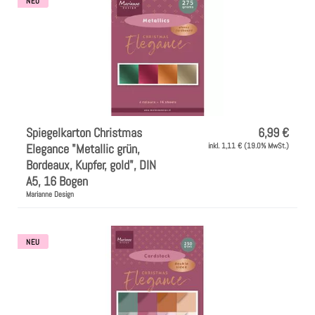
NEU
Spiegelkarton Christmas
6,99 €
Elegance "Metallic grün,
inkl. 1,11 € (19.0% MwSt.)
Bordeaux, Kupfer, gold", DIN
A5, 16 Bogen
Marianne Design
NEU