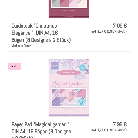
Cardstock "Christmas
7,99 €
Elegance ", DIN A4, 16
inkl. 1,27 € (19.0% MwSt.)
Bögen (8 Designs a 2 Stück)
Marianne Design
NEU
Paper Pad "Magical garden ",
7,99 €
DIN A4, 16 Bögen (8 Designs
inkl. 1,27 € (19.0% MwSt.)