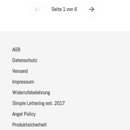
Seite 1 von 6
Vorherige
Nächste
Seite
Seite
AGB
Datenschutz
Versand
Impressum
Widerrufsbelehrung
Simple Lettering est. 2017
Angel Policy
Produktsicherheit