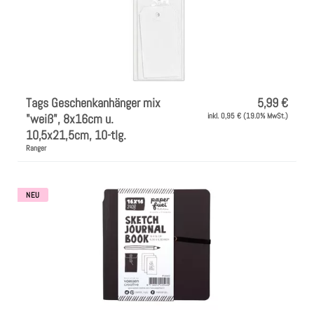
Tags Geschenkanhänger mix
5,99 €
"weiß", 8x16cm u.
inkl. 0,95 € (19.0% MwSt.)
10,5x21,5cm, 10-tlg.
Ranger
NEU