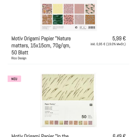
Motiv Origami Papier "Nature
5,99 €
matters, 15x15cm, 70g/qm,
inkl. 0,95 € (19.0% MwSt.)
50 Blatt
Rico Design
NEU
Motiv Origami Papier "In the
6,49 €