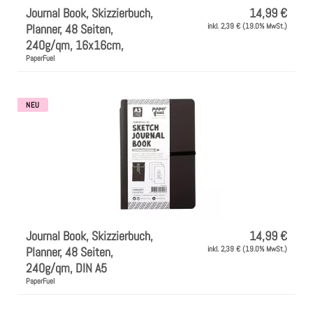
Journal Book, Skizzierbuch,
14,99 €
Planner, 48 Seiten,
inkl. 2,39 € (19.0% MwSt.)
240g/qm, 16x16cm,
PaperFuel
NEU
Journal Book, Skizzierbuch,
14,99 €
Planner, 48 Seiten,
inkl. 2,39 € (19.0% MwSt.)
240g/qm, DIN A5
PaperFuel