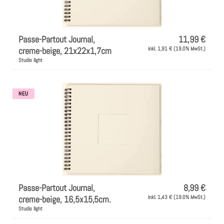
Passe-Partout Journal,
11,99 €
creme-beige, 21x22x1,7cm
inkl. 1,91 € (19.0% MwSt.)
Studio lIght
NEU
Passe-Partout Journal,
8,99 €
creme-beige, 16,5x15,5cm.
inkl. 1,43 € (19.0% MwSt.)
Studio lIght