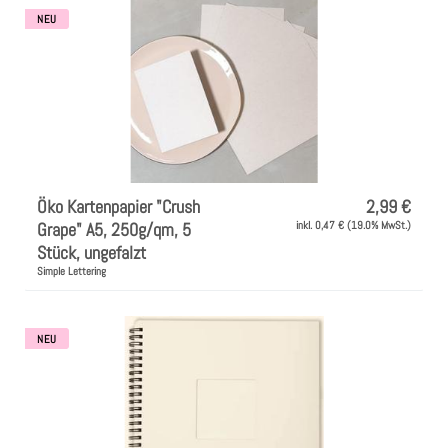
NEU
Öko Kartenpapier "Crush
2,99 €
Grape" A5, 250g/qm, 5
inkl. 0,47 € (19.0% MwSt.)
Stück, ungefalzt
Simple Lettering
NEU