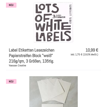
NEU
Label Etiketten Lesezeichen
10,99 €
Papierstreifen Block "weiß"
inkl. 1,75 € (19.0% MwSt.)
216g/qm, 3 Größen, 135tlg.
Vaessen Creative
NEU