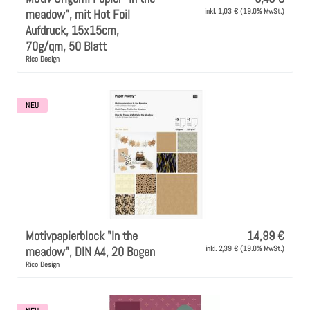
meadow", mit Hot Foil
inkl. 1,03 € (19.0% MwSt.)
Aufdruck, 15x15cm,
70g/qm, 50 Blatt
Rico Design
NEU
Motivpapierblock "In the
14,99 €
meadow", DIN A4, 20 Bogen
inkl. 2,39 € (19.0% MwSt.)
Rico Design