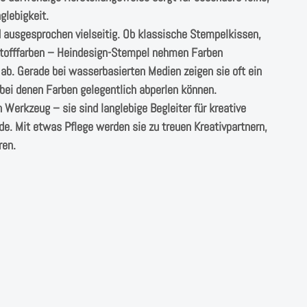
glebigkeit.
nd ausgesprochen vielseitig. Ob klassische Stempelkissen,
 Stofffarben – Heindesign-Stempel nehmen Farben
ab. Gerade bei wasserbasierten Medien zeigen sie oft ein
bei denen Farben gelegentlich abperlen können.
Werkzeug – sie sind langlebige Begleiter für kreative
de. Mit etwas Pflege werden sie zu treuen Kreativpartnern,
ren.