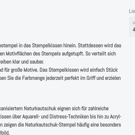
Li
D
4
ostempel in das Stempelkissen hinein. Stattdessen wird das
n Motivflächen des Stempels aufgetupft. So verteilt sich
eiben klar und sauber.
nd für große Motive. Das Stempelkissen wird einfach Stück
en Sie die Farbmenge jederzeit perfekt im Griff und erzielen
anisiertem Naturkautschuk eignen sich für zahlreiche
sen über Aquarell- und Distress-Techniken bis hin zu Acryl-
en zeigen die Naturkautschuk-Stempel häufig eine besonders
bild.