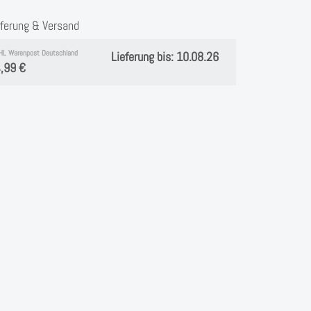
eferung & Versand
HL Warenpost Deutschland
Lieferung bis: 10.08.26
,99 €