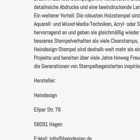
detailreiche Abdrucke und eine beeindruckende Lan
Ein weiterer Vorteil: Die robusten Holzstempel si
Aquarell- und Mixed-Media-Techniken, Acryl- oder
hervorragend an und geben sie gleichmäßig wieder 
besseres Stempelverhalten als viele Clearstamps, 
Heindesign-Stempel sind deshalb weit mehr als ein 
Projekte und bereiten über viele Jahre hinweg Freu
die Generationen von Stempelbegeisterten inspirie
Hersteller:
Heindesign
Eilper Str. 76
58091 Hagen
E-Mail: info@heindesign.de