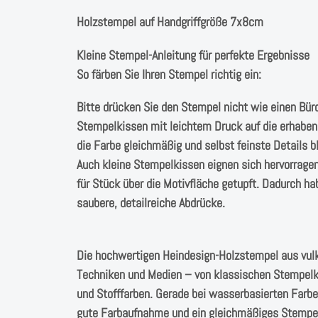
Holzstempel auf Handgriffgröße 7x8cm
Kleine Stempel-Anleitung für perfekte Ergebnisse
So färben Sie Ihren Stempel richtig ein:
Bitte drücken Sie den Stempel nicht wie einen Bür
Stempelkissen mit leichtem Druck auf die erhabene
die Farbe gleichmäßig und selbst feinste Details bl
Auch kleine Stempelkissen eignen sich hervorrage
für Stück über die Motivfläche getupft. Dadurch hab
saubere, detailreiche Abdrücke.
Die hochwertigen Heindesign-Holzstempel aus vulk
Techniken und Medien – von klassischen Stempelkis
und Stofffarben. Gerade bei wasserbasierten Farb
gute Farbaufnahme und ein gleichmäßiges Stempel