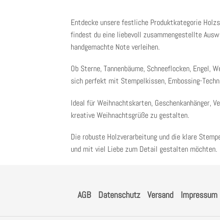
Entdecke unsere festliche
Produktkategorie Holz
findest du eine liebevoll zusammengestellte Ausw
handgemachte Note verleihen.
Ob
Sterne, Tannenbäume, Schneeflocken, Engel, W
sich perfekt mit Stempelkissen, Embossing-Techn
Ideal für
Weihnachtskarten, Geschenkanhänger, Ve
kreative Weihnachtsgrüße zu gestalten.
Die robuste Holzverarbeitung und die klare Stempel
und mit viel Liebe zum Detail gestalten möchten.
AGB
Datenschutz
Versand
Impressum