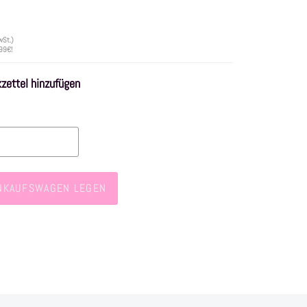
St.)
 99€!
ettel hinzufügen
INKAUFSWAGEN LEGEN