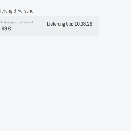
eferung & Versand
HL Warenpost Deutschland
Lieferung bis: 10.08.26
,99 €