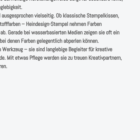
glebigkeit.
nd ausgesprochen vielseitig. Ob klassische Stempelkissen,
 Stofffarben – Heindesign-Stempel nehmen Farben
ab. Gerade bei wasserbasierten Medien zeigen sie oft ein
bei denen Farben gelegentlich abperlen können.
Werkzeug – sie sind langlebige Begleiter für kreative
de. Mit etwas Pflege werden sie zu treuen Kreativpartnern,
ren.