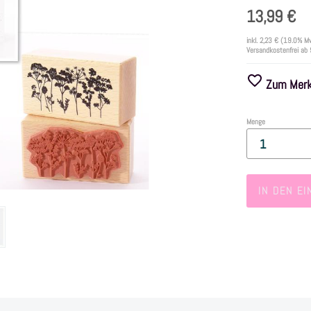
13,99 €
inkl.
2,23 €
(19.0% Mw
Versandkostenfrei ab
Zum Merkz
Menge
IN DEN E