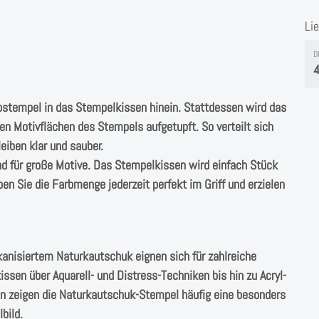
Li
D
4
ostempel in das Stempelkissen hinein. Stattdessen wird das
n Motivflächen des Stempels aufgetupft. So verteilt sich
eiben klar und sauber.
nd für große Motive. Das Stempelkissen wird einfach Stück
en Sie die Farbmenge jederzeit perfekt im Griff und erzielen
anisiertem Naturkautschuk eignen sich für zahlreiche
sen über Aquarell- und Distress-Techniken bis hin zu Acryl-
en zeigen die Naturkautschuk-Stempel häufig eine besonders
bild.