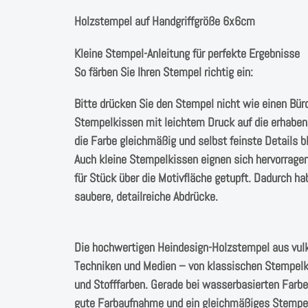
Holzstempel auf Handgriffgröße 6x6cm
Kleine Stempel-Anleitung für perfekte Ergebnisse
So färben Sie Ihren Stempel richtig ein:
Bitte drücken Sie den Stempel nicht wie einen Bür
Stempelkissen mit leichtem Druck auf die erhabene
die Farbe gleichmäßig und selbst feinste Details bl
Auch kleine Stempelkissen eignen sich hervorrage
für Stück über die Motivfläche getupft. Dadurch hab
saubere, detailreiche Abdrücke.
Die hochwertigen Heindesign-Holzstempel aus vulk
Techniken und Medien – von klassischen Stempelkis
und Stofffarben. Gerade bei wasserbasierten Farb
gute Farbaufnahme und ein gleichmäßiges Stempel