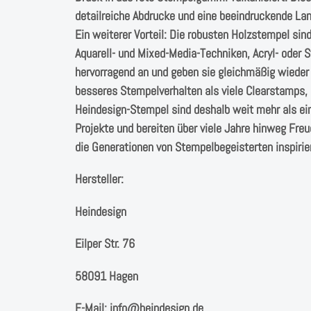
detailreiche Abdrucke und eine beeindruckende Lan
Ein weiterer Vorteil: Die robusten Holzstempel si
Aquarell- und Mixed-Media-Techniken, Acryl- oder
hervorragend an und geben sie gleichmäßig wieder 
besseres Stempelverhalten als viele Clearstamps, 
Heindesign-Stempel sind deshalb weit mehr als ein 
Projekte und bereiten über viele Jahre hinweg Freu
die Generationen von Stempelbegeisterten inspirie
Hersteller:
Heindesign
Eilper Str. 76
58091 Hagen
E-Mail: info@heindesign.de