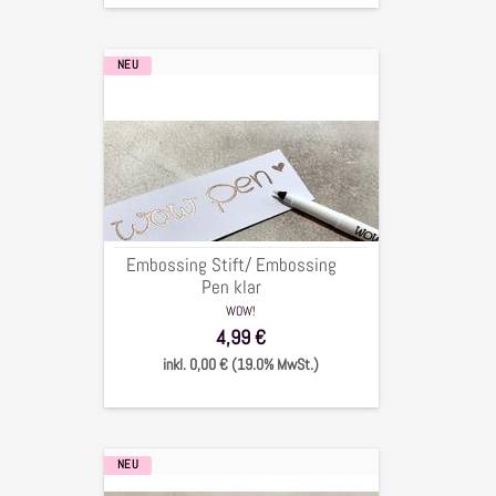
NEU
Embossing
Stift/
Embossing
Pen
klar
Embossing Stift/ Embossing
Pen klar
WOW!
4,99 €
inkl. 0,00 € (19.0% MwSt.)
NEU
Versafine