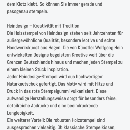
dem Klotz klebt. So können Sie immer gerade und
passgenau stempeln.
Heindesign – Kreativität mit Tradition
Die Holzstempel von Heindesign stehen seit Jahrzehnten für
außergewöhnliche Qualität, besondere Motive und echte
Handwerkskunst aus Hagen. Die von Künstler Wolfgang Hein
entwickelten Designs begeistern Kreative weit über die
Grenzen Deutschlands hinaus und machen jeden Stempel zu
einem kleinen Stück Inspiration.
Jeder Heindesign-Stempel wird aus hochwertigem
Naturkautschuk gefertigt. Das Motiv wird mit Hitze und
Druck in das rote Stempelgummi vulkanisiert. Diese
aufwendige Herstellungsweise sorgt für besonders feine,
detailreiche Abdrucke und eine beeindruckende
Langlebigkeit.
Ein weiterer Vorteil: Die robusten Holzstempel sind
ausgesprochen vielseitig. Ob klassische Stempelkissen,