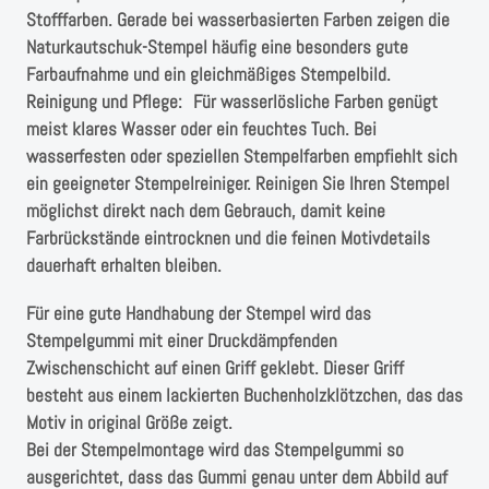
Stofffarben. Gerade bei wasserbasierten Farben zeigen die
Naturkautschuk-Stempel häufig eine besonders gute
Farbaufnahme und ein gleichmäßiges Stempelbild.
Reinigung und Pflege: Für wasserlösliche Farben genügt
meist klares Wasser oder ein feuchtes Tuch. Bei
wasserfesten oder speziellen Stempelfarben empfiehlt sich
ein geeigneter Stempelreiniger. Reinigen Sie Ihren Stempel
möglichst direkt nach dem Gebrauch, damit keine
Farbrückstände eintrocknen und die feinen Motivdetails
dauerhaft erhalten bleiben.
Für eine gute Handhabung der Stempel wird das
Stempelgummi mit einer Druckdämpfenden
Zwischenschicht auf einen Griff geklebt. Dieser Griff
besteht aus einem lackierten Buchenholzklötzchen, das das
Motiv in original Größe zeigt.
Bei der Stempelmontage wird das Stempelgummi so
ausgerichtet, dass das Gummi genau unter dem Abbild auf