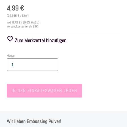
4,99 €
Farben
(332,66 € / Liter)
inkl.
0,79 €
(19.0% MwSt.)
Versandkostenfrei ab 99€!
Zubehör
Zum Merkzettel hinzufügen
Frühling/Ostern
Menge
Maritim/Sommer
Herbst
IN DEN EINKAUFSWAGEN LEGEN
Weihnachten
SALE
Wir lieben Embossing Pulver!