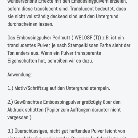
wunderschöne Effekte mit den Embossingpulvern erzielen,
sofern diese translucent sind. Translucent bedeutet, dass
sie nicht vollständig deckend sind und den Untergrund
durchscheinen lassen.
Das Embossingpulver Perlmutt ( WE10SF (T)) z.B. ist ein
translucentes Pulver, je nach Stempelkissen Farbe sieht der
Ton anders aus. Wenn ein Pulver transparente
Eigenschaften hat, schreiben wir es dazu.
Anwendung:
1.) Motiv/Schriftzug auf den Untergrund stempeln.
2.) Gewünschtes Embosspingpulver großzügig über den
Abdruck schütten (Papier zum Auffangen darunter nicht
vergessen!)
3.) Überschüssiges, nicht gut haftendes Pulver leicht von