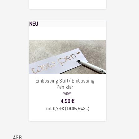
NEU
Embossing
Stift/
Embossing
Pen
klar
Embossing Stift/ Embossing
Pen klar
WOW!
4,99 €
inkl. 0,79 € (19.0% MwSt.)
AGB