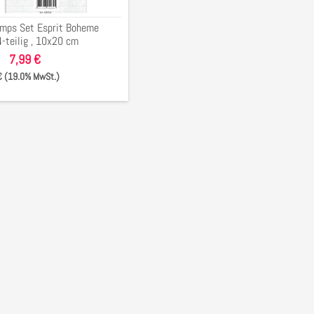
amps Set Esprit Boheme
4-teilig , 10x20 cm
7,99 €
 € (19.0% MwSt.)