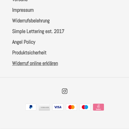
Impressum
Widerrufsbelehrung
Simple Lettering est. 2017
Angel Policy
Produktsicherheit
Widerruf online erklären
Instagram
Zahlungsarten