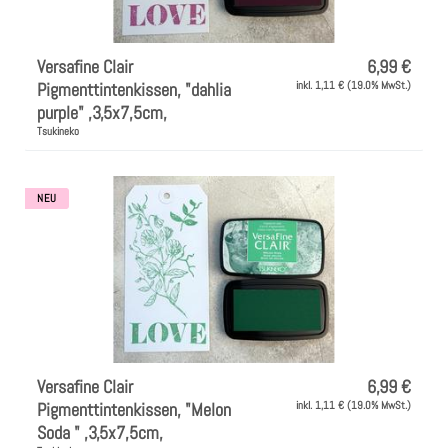
Versafine Clair
6,99 €
Pigmenttintenkissen, "dahlia
inkl. 1,11 € (19.0% MwSt.)
purple" ,3,5x7,5cm,
Tsukineko
NEU
Versafine Clair
6,99 €
Pigmenttintenkissen, "Melon
inkl. 1,11 € (19.0% MwSt.)
Soda " ,3,5x7,5cm,