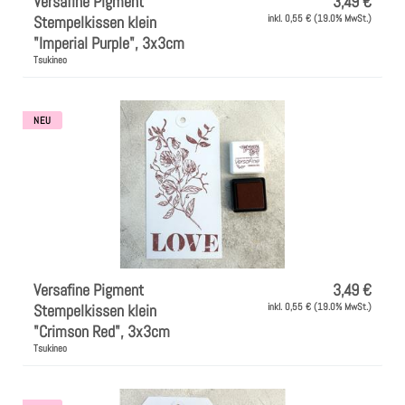
Versafine Pigment
3,49 €
Stempelkissen klein
inkl. 0,55 € (19.0% MwSt.)
"Imperial Purple", 3x3cm
Tsukineo
NEU
Versafine Pigment
3,49 €
Stempelkissen klein
inkl. 0,55 € (19.0% MwSt.)
"Crimson Red", 3x3cm
Tsukineo