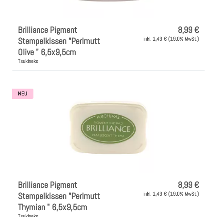
Brilliance Pigment
8,99 €
Stempelkissen "Perlmutt
inkl. 1,43 € (19.0% MwSt.)
Olive " 6,5x9,5cm
Tsukineko
NEU
Brilliance Pigment
8,99 €
Stempelkissen "Perlmutt
inkl. 1,43 € (19.0% MwSt.)
Thymian " 6,5x9,5cm
Tsukineko