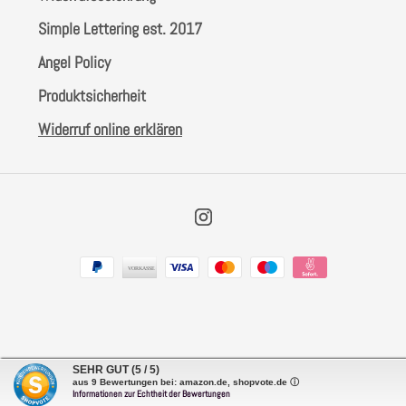
Simple Lettering est. 2017
Angel Policy
Produktsicherheit
Widerruf online erklären
Instagram
Zahlungsarten
SEHR GUT
(5 / 5)
aus
9
Bewertungen bei: amazon.de, shopvote.de ⓘ
Informationen zur Echtheit der Bewertungen