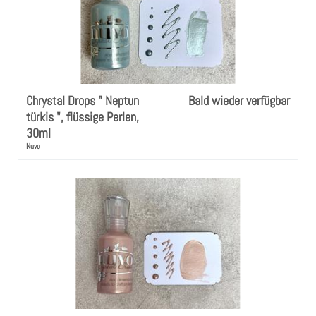
Chrystal Drops " Neptun
Bald wieder verfügbar
türkis ", flüssige Perlen,
30ml
Nuvo