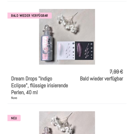
BALD WIEDER VERFÜGBAR
7,99 €
Dream Drops "Indigo
Bald wieder verfügbar
Eclipse", flüssige irisierende
Perlen, 40 ml
Nuvo
NEU