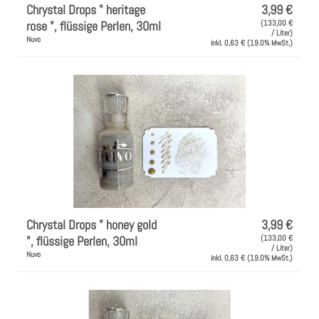
Chrystal Drops " heritage
3,99 €
rose ", flüssige Perlen, 30ml
(133,00 €
/ Liter)
Nuvo
inkl. 0,63 € (19.0% MwSt.)
Chrystal Drops " honey gold
3,99 €
", flüssige Perlen, 30ml
(133,00 €
/ Liter)
Nuvo
inkl. 0,63 € (19.0% MwSt.)