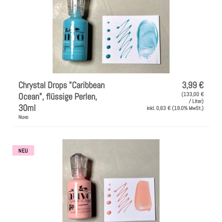
Chrystal Drops "Caribbean
3,99 €
Ocean", flüssige Perlen,
(133,00 €
/ Liter)
30ml
inkl. 0,63 € (19.0% MwSt.)
Nuvo
NEU