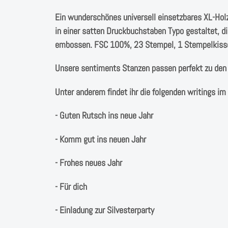
Ein wunderschönes universell einsetzbares XL-Ho
in einer satten Druckbuchstaben Typo gestaltet, d
embossen. FSC 100%, 23 Stempel, 1 Stempelkisse
Unsere sentiments Stanzen passen perfekt zu de
Unter anderem findet ihr die folgenden writings im
- Guten Rutsch ins neue Jahr
- Komm gut ins neuen Jahr
- Frohes neues Jahr
- Für dich
- Einladung zur Silvesterparty