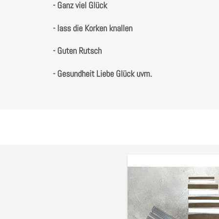
- Ganz viel Glück
- lass die Korken knallen
- Guten Rutsch
- Gesundheit Liebe Glück uvm.
Stanzschablone
Banner,
Rechtecke,
Sentiments,
bis