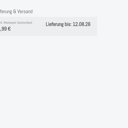
eferung & Versand
HL Warenpost Deutschland
Lieferung bis: 12.08.26
,99 €