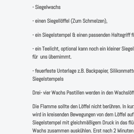
- Siegelwachs
- einen Siegellöffel (Zum Schmelzen),
- ein Siegelstempel & einen passenden Haltegriff 
- ein Teelicht, optional kann noch ein kleiner Sieg
für uns übernimmt.
- feuerfeste Unterlage z.B. Backpapier, Silikonm
Siegelstempels
Drei- vier Wachs Pastillen werden in den Wachslöff
Die Flamme sollte den Löffel nicht berühren. In ku
wird in kreisenden Bewegungen von dem Löffel auf 
Siegelstempel mit gleichmäßigem Druck in das fl
Wachs zusammen auskühlen. Erst nach 2 Minuten s