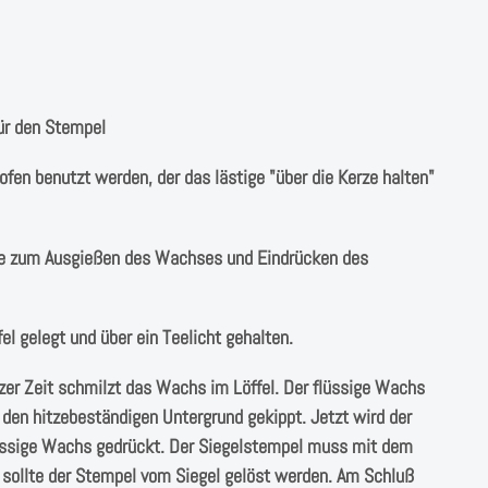
für den Stempel
elofen benutzt werden, der das lästige "über die Kerze halten"
atte zum Ausgießen des Wachses und Eindrücken des
el gelegt und über ein Teelicht gehalten.
rzer Zeit schmilzt das Wachs im Löffel. Der flüssige Wachs
den hitzebeständigen Untergrund gekippt. Jetzt wird der
üssige Wachs gedrückt. Der Siegelstempel muss mit dem
ollte der Stempel vom Siegel gelöst werden. Am Schluß