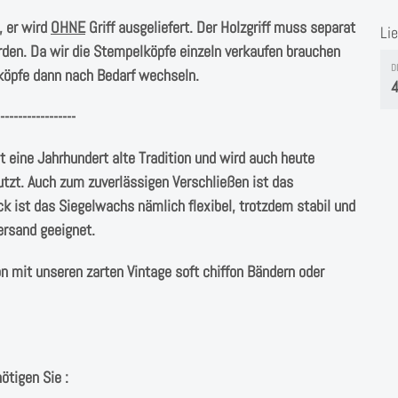
, er wird
OHNE
Griff ausgeliefert. Der Holzgriff muss separat
Li
erden. Da wir die Stempelköpfe einzeln verkaufen brauchen
D
lköpfe dann nach Bedarf wechseln.
4
-----------------
t eine Jahrhundert alte Tradition und wird auch heute
tzt. Auch zum zuverlässigen Verschließen ist das
 ist das Siegelwachs nämlich flexibel, trotzdem stabil und
ersand geeignet.
 mit unseren zarten Vintage soft chiffon Bändern oder
ötigen Sie :