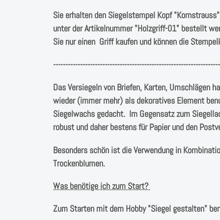
Sie erhalten den Siegelstempel Kopf "Kornstrauss"
unter der Artikelnummer "Holzgriff-01" bestellt w
Sie nur einen Griff kaufen und können die Stempe
--------------------------------------------------------------------
Das Versiegeln von Briefen, Karten, Umschlägen ha
wieder (immer mehr) als dekoratives Element benu
Siegelwachs gedacht. Im Gegensatz zum Siegellack
robust und daher bestens für Papier und den Postv
Besonders schön ist die Verwendung in Kombination
Trockenblumen.
Was benötige ich zum Start?
Zum Starten mit dem Hobby "Siegel gestalten" ben