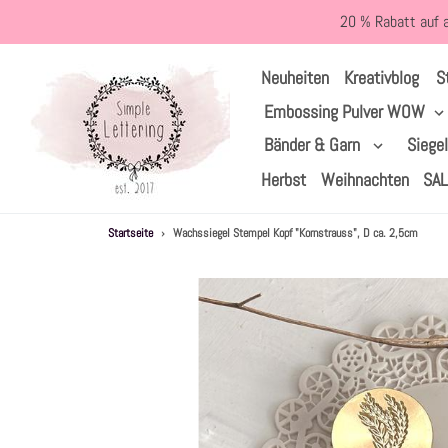
Direkt
20 % Rabatt auf 
zum
Inhalt
S
Neuheiten
Kreativblog
Embossing Pulver WOW
Bänder & Garn
Siege
Herbst
Weihnachten
SA
Startseite
›
Wachssiegel Stempel Kopf "Kornstrauss", D ca. 2,5cm