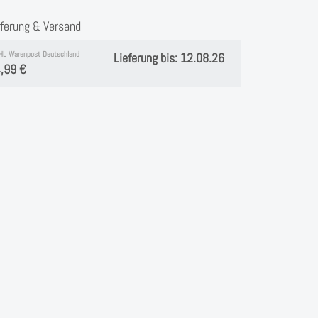
eferung & Versand
HL Warenpost Deutschland
Lieferung bis: 12.08.26
,99 €