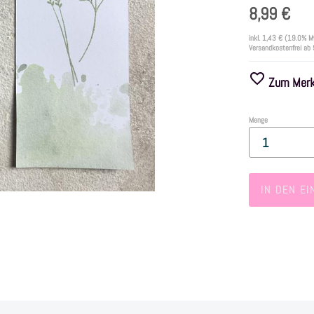
8,99 €
inkl.
1,43 €
(19.0% M
Versandkostenfrei ab
Zum Merkz
Menge
IN DEN E