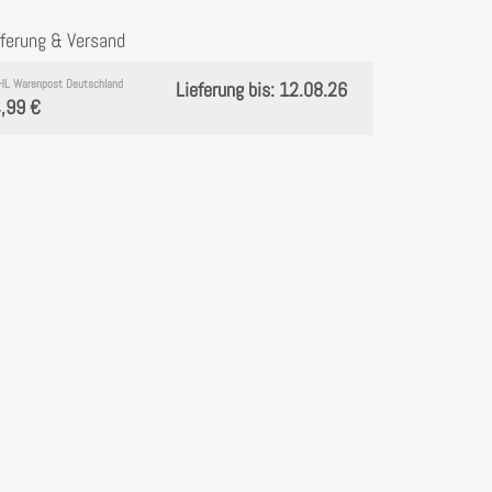
eferung & Versand
HL Warenpost Deutschland
Lieferung bis: 12.08.26
,99 €