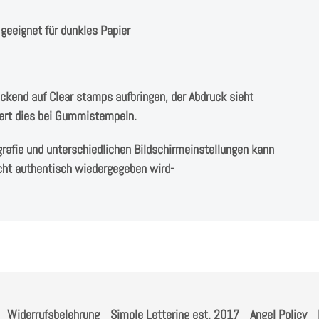
 geeignet für dunkles Papier
eckend auf Clear stamps aufbringen, der Abdruck sieht
ert dies bei Gummistempeln.
grafie und unterschiedlichen Bildschirmeinstellungen kann
cht authentisch wiedergegeben wird-
Widerrufsbelehrung
Simple Lettering est. 2017
Angel Policy