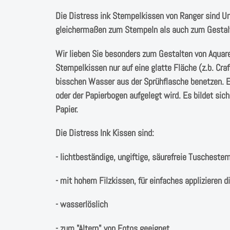
Die Distress ink Stempelkissen von Ranger sind U
gleichermaßen zum Stempeln als auch zum Gestalt
Wir lieben Sie besonders zum Gestalten von Aquare
Stempelkissen nur auf eine glatte Fläche (z.b. Craf
bisschen Wasser aus der Sprühflasche benetzen. Es 
oder der Papierbogen aufgelegt wird. Es bildet sic
Papier.
Die Distress Ink Kissen sind:
- lichtbeständige, ungiftige, säurefreie Tuscheste
- mit hohem Filzkissen, für einfaches applizieren d
- wasserlöslich
- zum "Altern" von Fotos geeignet