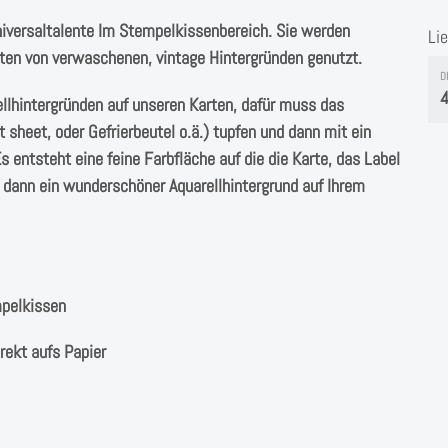
niversaltalente Im Stempelkissenbereich. Sie werden
Li
en von verwaschenen, vintage Hintergründen genutzt.
D
4
llhintergründen auf unseren Karten, dafür muss das
t sheet, oder Gefrierbeutel o.ä.) tupfen und dann mit ein
entsteht eine feine Farbfläche auf die die Karte, das Label
h dann ein wunderschöner Aquarellhintergrund auf Ihrem
mpelkissen
irekt aufs Papier