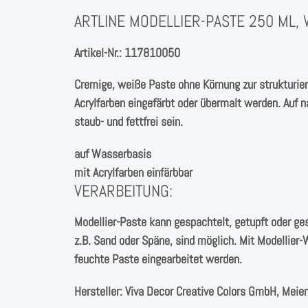
ARTLINE MODELLIER-PASTE 250 ML, W
Artikel-Nr.: 117810050
Cremige, weiße Paste ohne Körnung zur strukturie
Acrylfarben eingefärbt oder übermalt werden. Auf
staub- und fettfrei sein.
auf Wasserbasis
mit Acrylfarben einfärbbar
VERARBEITUNG:
Modellier-Paste kann gespachtelt, getupft oder ge
z.B. Sand oder Späne, sind möglich. Mit Modellier
feuchte Paste eingearbeitet werden.
Hersteller:
Viva Decor Creative Colors GmbH, Meier