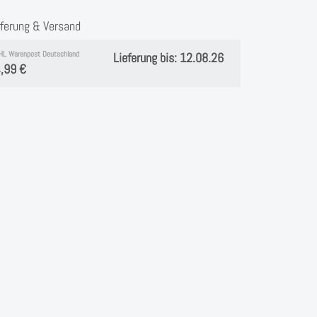
eferung & Versand
HL Warenpost Deutschland
Lieferung bis: 12.08.26
,99 €