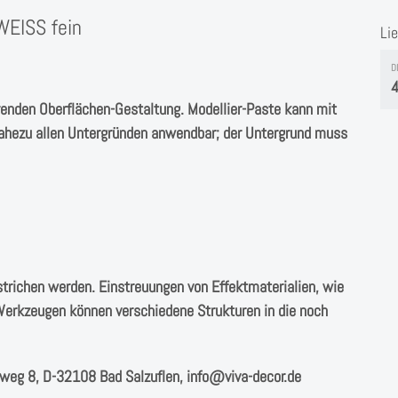
EISS fein
Li
D
4
renden Oberflächen-Gestaltung. Modellier-Paste kann mit
 nahezu allen Untergründen anwendbar; der Untergrund muss
strichen werden. Einstreuungen von Effektmaterialien, wie
-Werkzeugen können verschiedene Strukturen in die noch
weg 8, D-32108 Bad Salzuflen, info@viva-decor.de