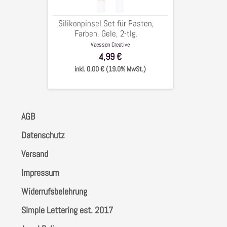
2-
tlg.
Silikonpinsel Set für Pasten,
Farben, Gele, 2-tlg.
Vaessen Creative
4,99 €
inkl. 0,00 € (19.0% MwSt.)
AGB
Datenschutz
Versand
Impressum
Widerrufsbelehrung
Simple Lettering est. 2017