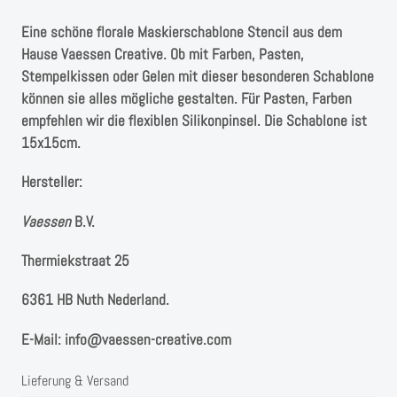
Instagram
Eine schöne florale Maskierschablone Stencil aus dem
Kranzliebe
Hause Vaessen Creative. Ob mit Farben, Pasten,
Stempelkissen oder Gelen mit dieser besonderen Schablone
können sie alles mögliche gestalten. Für Pasten, Farben
empfehlen wir die flexiblen Silikonpinsel. Die Schablone ist
15x15cm.
Hersteller:
Vaessen
B.V. ⁠
Thermiekstraat 25 ⁠
6361 HB Nuth ⁠⁠Nederland.
E-Mail: info@vaessen-creative.com
Lieferung & Versand