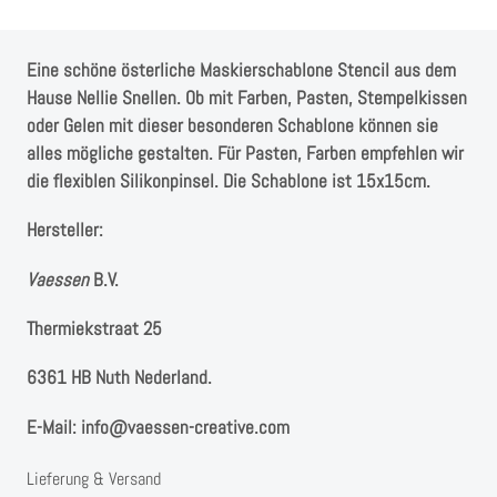
Instagram
Kranzliebe
Eine schöne österliche Maskierschablone Stencil aus dem
Hause Nellie Snellen. Ob mit Farben, Pasten, Stempelkissen
oder Gelen mit dieser besonderen Schablone können sie
alles mögliche gestalten. Für Pasten, Farben empfehlen wir
die flexiblen Silikonpinsel. Die Schablone ist 15x15cm.
Hersteller:
Vaessen
B.V. ⁠
Thermiekstraat 25 ⁠
6361 HB Nuth ⁠⁠Nederland.
E-Mail: info@vaessen-creative.com
Lieferung & Versand