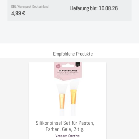
DHL Warenpost Deutschland
Lieferung bis: 10.08.26
4,99 €
Empfohlene Produkte
Silikonpinsel
Set
für
Pasten,
Farben,
Gele,
2-
tlg.
Silikonpinsel Set für Pasten,
Farben, Gele, 2-tlg.
Vaessen Creative