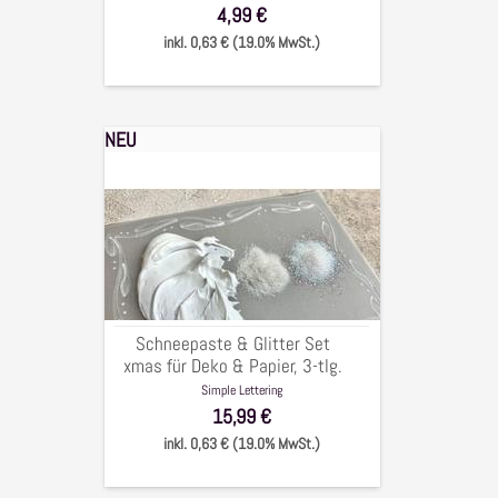
4,99 €
inkl. 0,63 € (19.0% MwSt.)
NEU
Schneepaste
&
Glitter
Set
xmas
für
Deko
&
Schneepaste & Glitter Set
Papier,
xmas für Deko & Papier, 3-tlg.
3-
Simple Lettering
tlg.
15,99 €
inkl. 0,63 € (19.0% MwSt.)