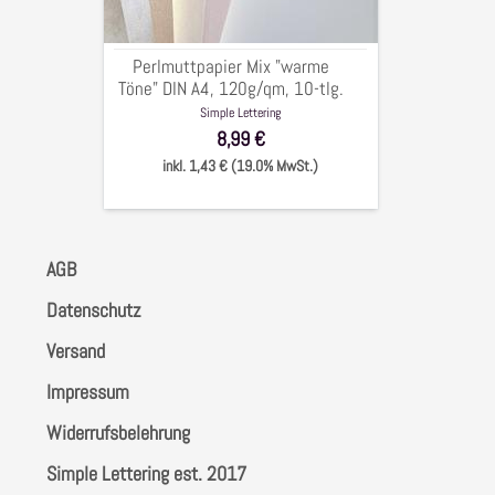
A4,
120g/qm,
10-
Perlmuttpapier Mix "warme
tlg.
Töne" DIN A4, 120g/qm, 10-tlg.
Simple Lettering
8,99 €
inkl. 1,43 € (19.0% MwSt.)
AGB
Datenschutz
Versand
Impressum
Widerrufsbelehrung
Simple Lettering est. 2017