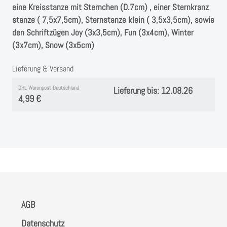
Instagram
eine Kreisstanze mit Sternchen (D.7cm) , einer Sternkranz
stanze ( 7,5x7,5cm), Sternstanze klein ( 3,5x3,5cm), sowie
Kranzliebe
den Schriftzügen Joy (3x3,5cm), Fun (3x4cm), Winter
(3x7cm), Snow (3x5cm)
Lieferung & Versand
DHL Warenpost Deutschland
Lieferung bis: 12.08.26
4,99 €
AGB
Datenschutz