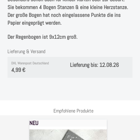
Instagram
Sie bekommen 4 Bogen Stanzen & eine kleine Herzstanze.
Der große Bogen hat noch eingelassene Punkte die ins
Kranzliebe
Papier eingeprägt werden.
Der Regenbogen ist 9x12cm groß.
Lieferung & Versand
DHL Warenpost Deutschland
Lieferung bis: 12.08.26
4,99 €
Empfohlene Produkte
NEU
Stanzschablone
Regenbogen