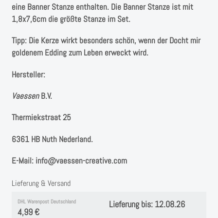
Instagram
eine Banner Stanze enthalten. Die Banner Stanze ist mit
1,8x7,6cm die größte Stanze im Set.
Kranzliebe
Tipp: Die Kerze wirkt besonders schön, wenn der Docht mir
goldenem Edding zum Leben erweckt wird.
Hersteller:
Vaessen
B.V. ⁠
Thermiekstraat 25 ⁠
6361 HB Nuth ⁠⁠Nederland.
E-Mail: info@vaessen-creative.com
Lieferung & Versand
DHL Warenpost Deutschland
Lieferung bis: 12.08.26
4,99 €