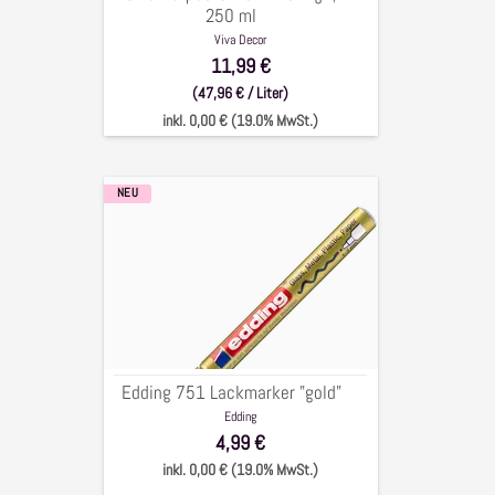
250 ml
Viva Decor
11,99 €
(47,96 € / Liter)
inkl. 0,00 € (19.0% MwSt.)
NEU
Edding
751
Lackmarker
"gold"
Edding 751 Lackmarker "gold"
Edding
4,99 €
inkl. 0,00 € (19.0% MwSt.)