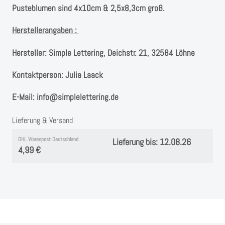
Instagram
Pusteblumen sind 4x10cm & 2,5x8,3cm groß.
Kranzliebe
Herstellerangaben :
Hersteller:
Simple Lettering, Deichstr. 21, 32584 Löhne
Kontaktperson:
Julia Laack
E-Mail:
info@simplelettering.de
Lieferung & Versand
DHL Warenpost Deutschland
Lieferung bis: 12.08.26
4,99 €