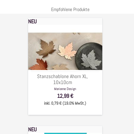
Empfohlene Produkte
NEU
Stanzschablone
Ahorn
XL,
10x10cm
Stanzschablone Ahorn XL,
10x10cm
Marianne Design
12,99 €
inkl. 0,79 € (19.0% MwSt.)
NEU
Clear