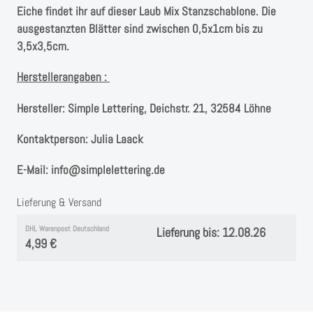
Instagram
Eiche findet ihr auf dieser Laub Mix Stanzschablone. Die
ausgestanzten Blätter sind zwischen 0,5x1cm bis zu
Kranzliebe
3,5x3,5cm.
Herstellerangaben :
Hersteller:
Simple Lettering, Deichstr. 21, 32584 Löhne
Kontaktperson:
Julia Laack
E-Mail:
info@simplelettering.de
Lieferung & Versand
DHL Warenpost Deutschland
Lieferung bis: 12.08.26
4,99 €