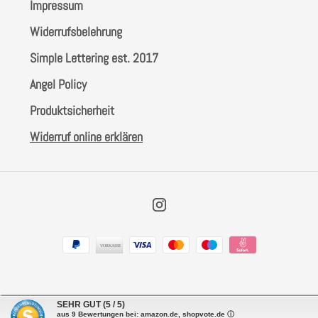
Impressum
Widerrufsbelehrung
Simple Lettering est. 2017
Angel Policy
Produktsicherheit
Widerruf online erklären
Instagram
Zahlungsarten
SEHR GUT
(5 / 5)
aus
9
Bewertungen bei: amazon.de, shopvote.de ⓘ