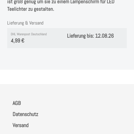
Instagram
ist groß genug um sie zu einem Lampenschirm für LED
Teelichter zu gestalten.
Kranzliebe
Lieferung & Versand
DHL Warenpost Deutschland
Lieferung bis: 12.08.26
4,99 €
AGB
Datenschutz
Versand