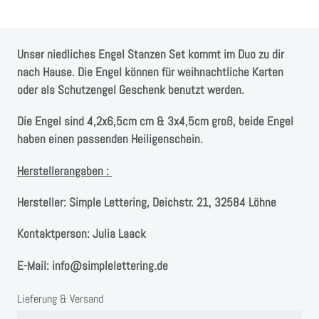
Instagram
Kranzliebe
Unser niedliches Engel Stanzen Set kommt im Duo zu dir
nach Hause. Die Engel können für weihnachtliche Karten
oder als Schutzengel Geschenk benutzt werden.
Die Engel sind 4,2x6,5cm cm & 3x4,5cm groß, beide Engel
haben einen passenden Heiligenschein.
Herstellerangaben :
Hersteller:
Simple Lettering, Deichstr. 21, 32584 Löhne
Kontaktperson:
Julia Laack
E-Mail:
info@simplelettering.de
Lieferung & Versand