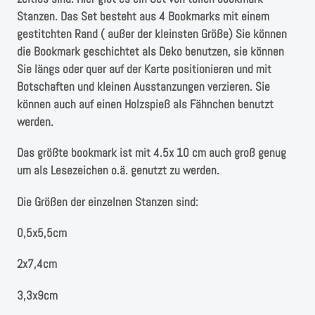
Instagram
Stanzen. Das Set besteht aus 4 Bookmarks mit einem
gestitchten Rand ( außer der kleinsten Größe) Sie können
Kranzliebe
die Bookmark geschichtet als Deko benutzen, sie können
Sie längs oder quer auf der Karte positionieren und mit
Botschaften und kleinen Ausstanzungen verzieren. Sie
können auch auf einen Holzspieß als Fähnchen benutzt
werden.
Das größte bookmark ist mit 4.5x 10 cm auch groß genug
um als Lesezeichen o.ä. genutzt zu werden.
Die Größen der einzelnen Stanzen sind:
0,5x5,5cm
2x7,4cm
3,3x9cm