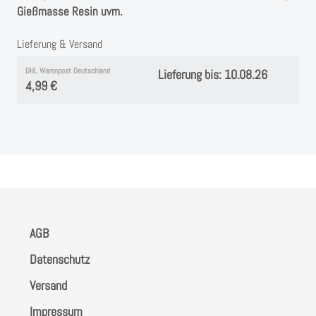
Instagram
Gießmasse Resin uvm.
Kranzliebe
Lieferung & Versand
DHL Warenpost Deutschland
Lieferung bis: 10.08.26
4,99 €
AGB
Datenschutz
Versand
Impressum