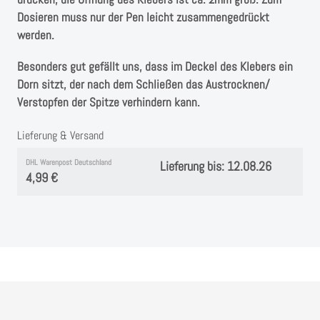
Instagram
Dosieren muss nur der Pen leicht zusammengedrückt
werden.
Kranzliebe
Besonders gut gefällt uns, dass im Deckel des Klebers ein
Dorn sitzt, der nach dem Schließen das Austrocknen/
Verstopfen der Spitze verhindern kann.
Lieferung & Versand
DHL Warenpost Deutschland
Lieferung bis: 12.08.26
4,99 €