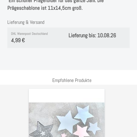
Instagram
Ein schöner Prägefolder für das ganze Jahr. Die
Prägeschablone ist 11x14,5cm groß.
Kranzliebe
Lieferung & Versand
DHL Warenpost Deutschland
Lieferung bis: 10.08.26
4,99 €
Empfohlene Produkte
Stanzschablonen
Sterne
vintage
light,
bis
11,5cm,