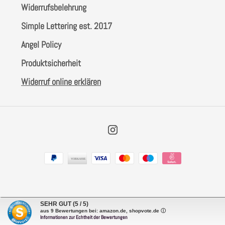
Widerrufsbelehrung
Simple Lettering est. 2017
Angel Policy
Produktsicherheit
Widerruf online erklären
Instagram
Zahlungsarten
SEHR GUT
(5 / 5)
aus
9
Bewertungen bei: amazon.de, shopvote.de ⓘ
Informationen zur Echtheit der Bewertungen