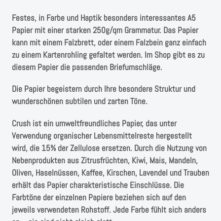
Instagram
Festes, in Farbe und Haptik besonders interessantes A5
Kranzliebe
Papier mit einer starken 250g/qm Grammatur. Das Papier
kann mit einem Falzbrett, oder einem Falzbein ganz einfach
zu einem Kartenrohling gefaltet werden. Im Shop gibt es zu
diesem Papier die passenden Briefumschläge.
Die Papier begeistern durch Ihre besondere Struktur und
wunderschönen subtilen und zarten Töne.
Crush ist ein umweltfreundliches Papier, das unter
Verwendung organischer Lebensmittelreste hergestellt
wird, die 15% der Zellulose ersetzen. Durch die Nutzung von
Nebenprodukten aus Zitrusfrüchten, Kiwi, Mais, Mandeln,
Oliven, Haselnüssen, Kaffee, Kirschen, Lavendel und Trauben
erhält das Papier charakteristische Einschlüsse. Die
Farbtöne der einzelnen Papiere beziehen sich auf den
jeweils verwendeten Rohstoff. Jede Farbe fühlt sich anders