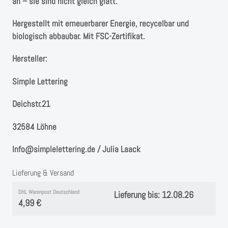
an – sie sind nicht gleich glatt.
Hergestellt mit erneuerbarer Energie, recycelbar und
biologisch abbaubar. Mit FSC-Zertifikat.
Hersteller:
Simple Lettering
Deichstr.21
32584 Löhne
Info@simplelettering.de / Julia Laack
Lieferung & Versand
DHL Warenpost Deutschland
Lieferung bis: 12.08.26
4,99 €