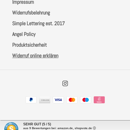
Impressum
Widerrufsbelehrung
Simple Lettering est. 2017
Angel Policy
Produktsicherheit
Widerruf online erklären
Instagram
Zahlungsarten
SEHR GUT
(5 / 5)
aus
9
Bewertungen bei: amazon.de, shopvote.de ⓘ