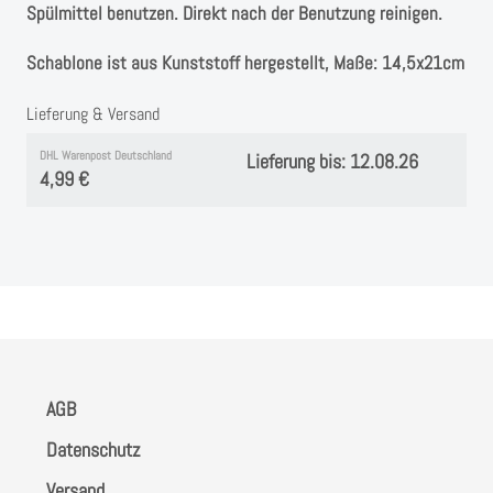
Instagram
Spülmittel benutzen. Direkt nach der Benutzung reinigen.
Schablone ist aus Kunststoff hergestellt, Maße: 14,5x21cm
Kranzliebe
Lieferung & Versand
DHL Warenpost Deutschland
Lieferung bis: 12.08.26
4,99 €
AGB
Datenschutz
Versand