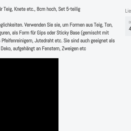
r Teig, Knete etc., 8cm hoch, Set 5-teilig
Li
D
glichkeiten. Verwenden Sie sie, um Formen aus Teig, Ton,
4
figuren, als Form für Gips oder Sticky Base (gemischt mit
 Pfeifenreinigern, Jutedraht etc. Sie sind auch geeignet als
e Deko, aufgehängt an Fenstern, Zweigen etc