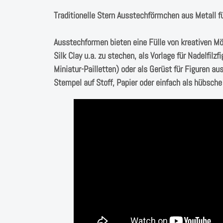
Traditionelle Stern Ausstechförmchen aus Metall fü
Ausstechformen bieten eine Fülle von kreativen Mö
Silk Clay u.a. zu stechen, als Vorlage für Nadelfilz
Miniatur-Pailletten) oder als Gerüst für Figuren aus
Stempel auf Stoff, Papier oder einfach als hübsch