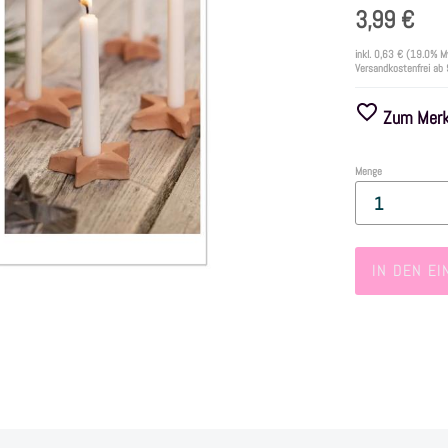
3,99 €
inkl.
0,63 €
(19.0% M
Versandkostenfrei ab
Zum Merkz
Menge
IN DEN E