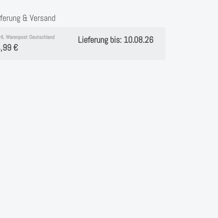
eferung & Versand
HL Warenpost Deutschland
Lieferung bis: 10.08.26
,99 €