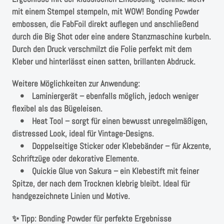
mit einem Stempel stempeln, mit WOW! Bonding Powder
embossen, die FabFoil direkt auflegen und anschließend
durch die Big Shot oder eine andere Stanzmaschine kurbeln.
Durch den Druck verschmilzt die Folie perfekt mit dem
Kleber und hinterlässt einen satten, brillanten Abdruck.
Weitere Möglichkeiten zur Anwendung:
• Laminiergerät – ebenfalls möglich, jedoch weniger
flexibel als das Bügeleisen.
• Heat Tool – sorgt für einen bewusst unregelmäßigen,
distressed Look, ideal für Vintage-Designs.
• Doppelseitige Sticker oder Klebebänder – für Akzente,
Schriftzüge oder dekorative Elemente.
• Quickie Glue von Sakura – ein Klebestift mit feiner
Spitze, der nach dem Trocknen klebrig bleibt. Ideal für
handgezeichnete Linien und Motive.
✨ Tipp: Bonding Powder für perfekte Ergebnisse