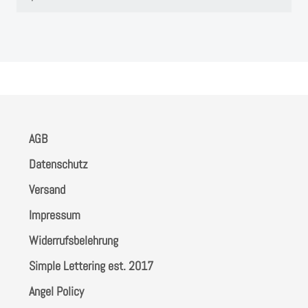
Instagram
Kranzliebe
AGB
Datenschutz
Versand
Impressum
Widerrufsbelehrung
Simple Lettering est. 2017
Angel Policy