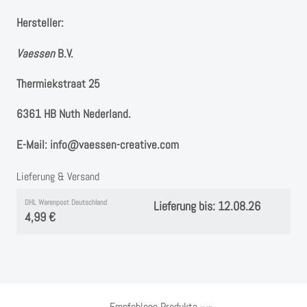
Instagram
Hersteller:
Kranzliebe
Vaessen
B.V. ⁠
Thermiekstraat 25 ⁠
6361 HB Nuth ⁠⁠Nederland.
E-Mail: info@vaessen-creative.com
Lieferung & Versand
DHL Warenpost Deutschland
Lieferung bis: 12.08.26
4,99 €
Empfohlene Produkte