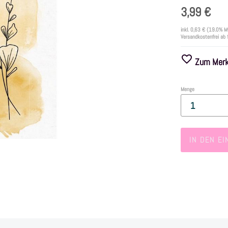
3,99 €
inkl.
0,63 €
(19.0% M
Versandkostenfrei ab
Zum Merkz
Menge
IN DEN E