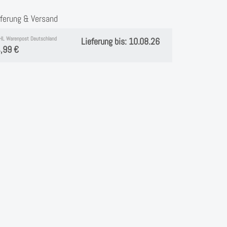
eferung & Versand
HL Warenpost Deutschland
Lieferung bis: 10.08.26
,99 €