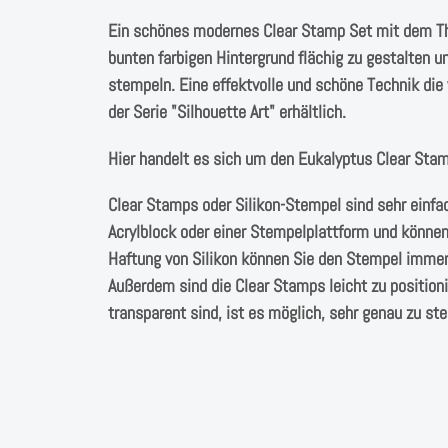
Ein schönes modernes Clear Stamp Set mit dem Th
bunten farbigen Hintergrund flächig zu gestalten u
stempeln. Eine effektvolle und schöne Technik die
der Serie "Silhouette Art" erhältlich.
Hier handelt es sich um den Eukalyptus Clear Sta
Clear Stamps oder Silikon-Stempel sind sehr einfa
Acrylblock oder einer Stempelplattform und können 
Haftung von Silikon können Sie den Stempel immer
Außerdem sind die Clear Stamps leicht zu position
transparent sind, ist es möglich, sehr genau zu st