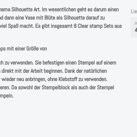
ema Silhouette Art. Im wesentlichen geht es darum einen
Li
nd dann eine Vase mit Blüte als Silhouette darauf zu
D
 viel Spaß macht. Es gibt insgesamt 8 Clear stamp Sets aus
4
mps mit einer Größe von
ch zu verwenden. Sie befestigen einen Stempel auf einem
direkt mit der Arbeit beginnen. Dank der natürlichen
 wieder neu anbringen, ohne Klebstoff zu verwenden.
ieren. Da sowohl der Stempelblock als auch der Stempel
empeln.