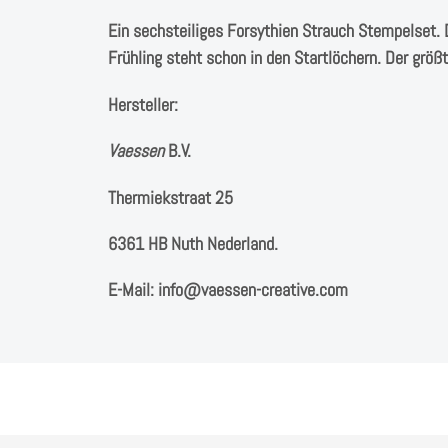
Ein sechsteiliges Forsythien Strauch Stempelset. D
Frühling steht schon in den Startlöchern. Der grö
Hersteller:
Vaessen
B.V. ⁠
Thermiekstraat 25 ⁠
6361 HB Nuth ⁠⁠Nederland.
E-Mail: info@vaessen-creative.com