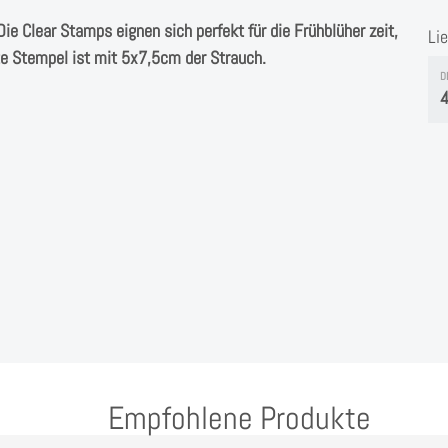
ie Clear Stamps eignen sich perfekt für die Frühblüher zeit,
Li
ßte Stempel ist mit 5x7,5cm der Strauch.
D
4
Empfohlene Produkte