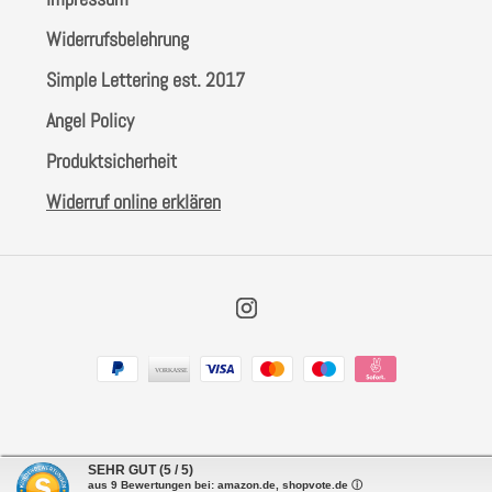
Widerrufsbelehrung
Simple Lettering est. 2017
Angel Policy
Produktsicherheit
Widerruf online erklären
Instagram
Zahlungsarten
SEHR GUT
(5 / 5)
aus
9
Bewertungen bei: amazon.de, shopvote.de ⓘ