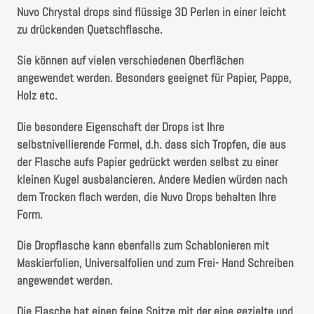
Instagram
Nuvo Chrystal drops sind flüssige 3D Perlen in einer leicht
zu drückenden Quetschflasche.
Kranzliebe
Sie können auf vielen verschiedenen Oberflächen
angewendet werden. Besonders geeignet für Papier, Pappe,
Holz etc.
Die besondere Eigenschaft der Drops ist Ihre
selbstnivellierende Formel, d.h. dass sich Tropfen, die aus
der Flasche aufs Papier gedrückt werden selbst zu einer
kleinen Kugel ausbalancieren. Andere Medien würden nach
dem Trocken flach werden, die Nuvo Drops behalten Ihre
Form.
Die Dropflasche kann ebenfalls zum Schablonieren mit
Maskierfolien, Universalfolien und zum Frei- Hand Schreiben
angewendet werden.
Die Flasche hat einen feine Spitze mit der eine gezielte und