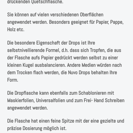
Instagram
drückenden Quetschflasche.
Sie können auf vielen verschiedenen Oberflächen
Kranzliebe
angewendet werden. Besonders geeignet für Papier, Pappe,
Holz etc.
Die besondere Eigenschaft der Drops ist Ihre
selbstnivellierende Formel, d.h. dass sich Tropfen, die aus
der Flasche aufs Papier gedrückt werden selbst zu einer
kleinen Kugel ausbalancieren. Andere Medien würden nach
dem Trocken flach werden, die Nuvo Drops behalten Ihre
Form.
Die Dropflasche kann ebenfalls zum Schablonieren mit
Maskierfolien, Universalfolien und zum Frei- Hand Schreiben
angewendet werden.
Die Flasche hat einen feine Spitze mit der eine gezielte und
präzise Dosierung möglich ist.