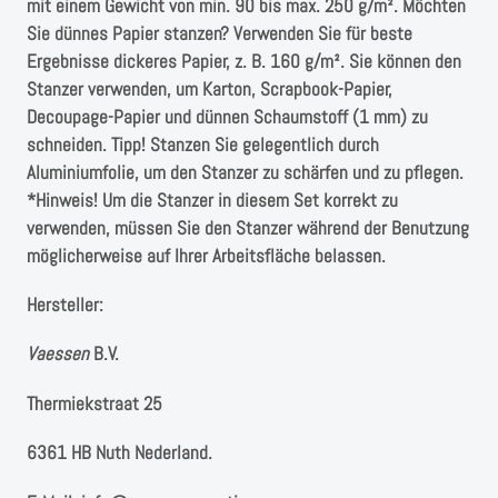
mit einem Gewicht von min. 90 bis max. 250 g/m². Möchten
Sie dünnes Papier stanzen? Verwenden Sie für beste
Ergebnisse dickeres Papier, z. B. 160 g/m². Sie können den
Stanzer verwenden, um Karton, Scrapbook-Papier,
Decoupage-Papier und dünnen Schaumstoff (1 mm) zu
schneiden. Tipp! Stanzen Sie gelegentlich durch
Aluminiumfolie, um den Stanzer zu schärfen und zu pflegen.
*Hinweis! Um die Stanzer in diesem Set korrekt zu
verwenden, müssen Sie den Stanzer während der Benutzung
möglicherweise auf Ihrer Arbeitsfläche belassen.
Hersteller:
Vaessen
B.V. ⁠
Thermiekstraat 25 ⁠
6361 HB Nuth ⁠⁠Nederland.