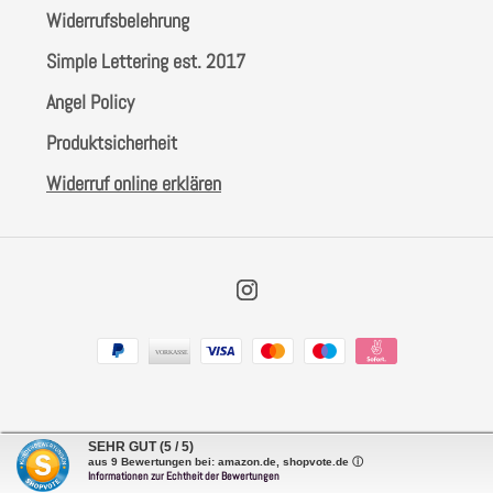
Widerrufsbelehrung
Simple Lettering est. 2017
Angel Policy
Produktsicherheit
Widerruf online erklären
Instagram
Zahlungsarten
SEHR GUT
(5 / 5)
aus
9
Bewertungen bei: amazon.de, shopvote.de ⓘ
Informationen zur Echtheit der Bewertungen