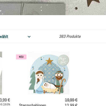
363 Produkte
NEU
3,99 €
19,99 €
3 € (19.0%
Stanzschablonen
12,99 €