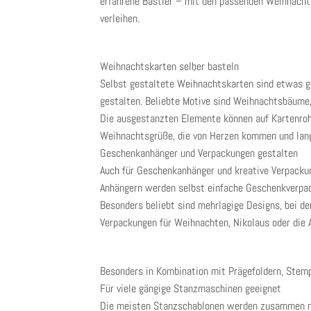
erfahrene Bastler – mit den passenden Weihnachts
verleihen.
Weihnachtskarten selber basteln
Selbst gestaltete Weihnachtskarten sind etwas ga
gestalten. Beliebte Motive sind Weihnachtsbäume,
Die ausgestanzten Elemente können auf Kartenrohl
Weihnachtsgrüße, die von Herzen kommen und lange
Geschenkanhänger und Verpackungen gestalten
Auch für Geschenkanhänger und kreative Verpacku
Anhängern werden selbst einfache Geschenkverpa
Besonders beliebt sind mehrlagige Designs, bei de
Verpackungen für Weihnachten, Nikolaus oder die 
Besonders in Kombination mit Prägefoldern, Stemp
Für viele gängige Stanzmaschinen geeignet
Die meisten Stanzschablonen werden zusammen mit