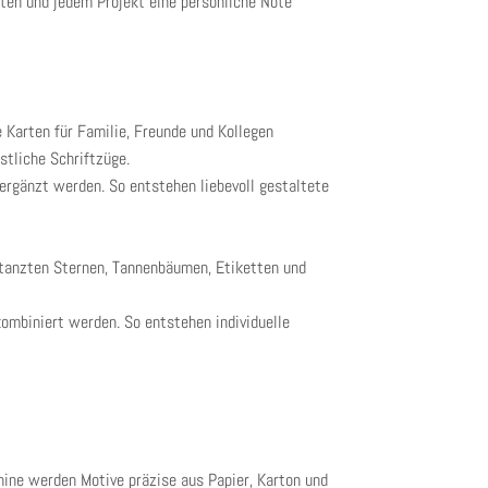
ten und jedem Projekt eine persönliche Note
Karten für Familie, Freunde und Kollegen
tliche Schriftzüge.
ergänzt werden. So entstehen liebevoll gestaltete
tanzten Sternen, Tannenbäumen, Etiketten und
kombiniert werden. So entstehen individuelle
ne werden Motive präzise aus Papier, Karton und