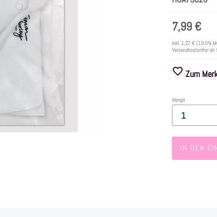
7,99 €
inkl.
1,27 €
(19.0% M
Versandkostenfrei ab
Zum Merkz
Menge
IN DEN E