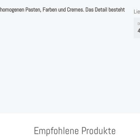
on homogenen Pasten, Farben und Cremes. Das Detail besteht
Li
D
4
Empfohlene Produkte