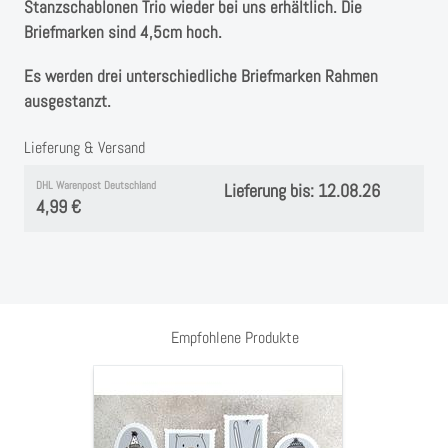
Instagram
Stanzschablonen Trio wieder bei uns erhältlich. Die
Briefmarken sind 4,5cm hoch.
Kranzliebe
Es werden drei unterschiedliche Briefmarken Rahmen
ausgestanzt.
Lieferung & Versand
DHL Warenpost Deutschland
Lieferung bis: 12.08.26
4,99 €
Empfohlene Produkte
Stanzschablonen"
Ticket
Briefmarken"