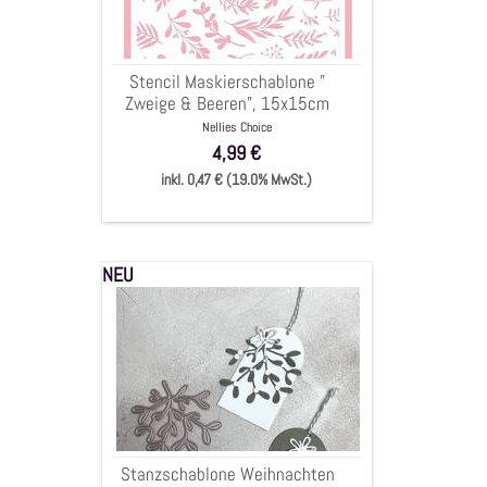
Beeren",
15x15cm
Stencil Maskierschablone "
Zweige & Beeren", 15x15cm
Nellies Choice
4,99 €
inkl. 0,47 € (19.0% MwSt.)
NEU
Stanzschablone
Weihnachten
Mistel
Kuss
Mistelzweig
mit
Schleife,
7x7cm,
Stanzschablone Weihnachten
4-