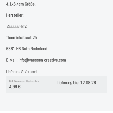
Instagram
4,1x6,4cm Größe.
Kranzliebe
Hersteller:
Vaessen
B.V. ⁠
Thermiekstraat 25 ⁠
6361 HB Nuth ⁠⁠Nederland.
E-Mail: info@vaessen-creative.com
Lieferung & Versand
DHL Warenpost Deutschland
Lieferung bis: 12.08.26
4,99 €