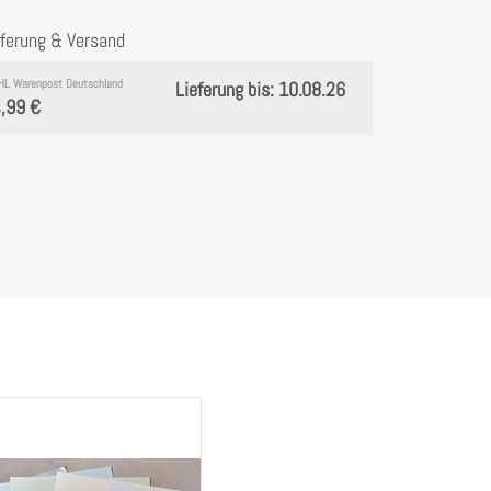
eferung & Versand
HL Warenpost Deutschland
Lieferung bis: 10.08.26
,99 €
tpapier