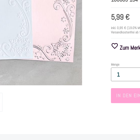
5,99 €
inkl.
0,95 €
(19.0% M
Versandkostenfrei ab
Zum Merkz
Menge
IN DEN E