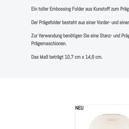
Ein toller Embossing Folder aus Kunstoff zum Präg
Der Prägefolder besteht aus einer Vorder- und eine
Zur Verwendung benötigen Sie eine Stanz- und Prä
Prägemaschionen.
Das Maß beträgt 10,7 cm x 14,6 cm.
NEU
Handstanzer
Motivstanzer
"Schneeflocke